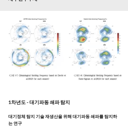
1차년도 - 대기파동 쇄파 탐지
대기정체 탐지 기술 재생산을 위해 대기파동 쇄파를 탐지하
는 연구