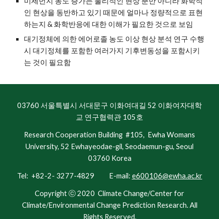
미세먼지 농도 증가는 물리적인 현상 뿐만 아니라 화학적
인 현상을 동반하고 있기 때문에 얼마나 정량적으로 표현
하는지 & 화학반응에 대한 이해가 필요한 것으로 보임
대기정체에 의한 에어로졸 농도 이상 현상 분석 연구 수행 
시 대기정체를 포함한 여러가지 기후변동성을 포함시키
는 것이 필요함
03760 서울특별시 서대문구 이화여대길 52 이화여자대학
교 연구협력관 105호
Research Cooperation Building #105, Ewha Womans
University, 52 Ewhayeodae-gil, Seodaemun-gu, Seoul
03760 Korea
Tel: +82-2- 3277-4829 E-mail:
e600106@ewha.ac.kr
Copyright ⓒ 2020
Climate Change/Center for
Climate/Environmental Change Prediction Research.
All
Rights Reserved.