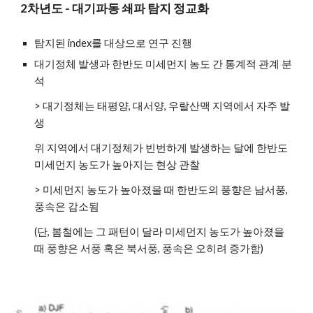
2차년도 - 대기파동 쇄파 탐지 정교화
탐지된 index를 대상으로 연구 진행
대기정체 발생과 한반도 미세먼지 농도 간 통계적 관계 분
석
> 대기정체는 태평양, 대서양, 우랄산맥 지역에서 자주 발
생
위 지역에서 대기정체가 빈번하게 발생하는 달에 한반도 
미세먼지 농도가 높아지는 현상 관찰
> 미세먼지 농도가 높아졌을 때 한반도의 풍향은 남서풍, 
풍속은 감소됨
(단, 봄철에는 그 패턴이 달라 미세먼지 농도가 높아졌을 
때 풍향은 서풍 혹은 북서풍, 풍속은 오히려 증가함)