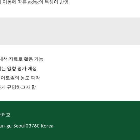
이동에 따른 aging의 특성이 반영
대책 자료로 활용 가능
는 영향 평가 예정
에어로졸의 농도 파악
하게 규명하고자 함
05호
un-gu, Seoul 03760 Korea