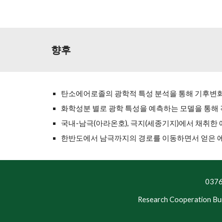
향후
탄소에어로졸의 광학적 특성 분석을 통해 기후변화 
화학성분 별로 광학 특성을 예측하는 모델을 통해
국내-남극(아라온호), 극지(세종기지)에서 채취
한반도에서 남극까지의 경로를 이동하면서 얻은 에
03
Research Cooperation Bu