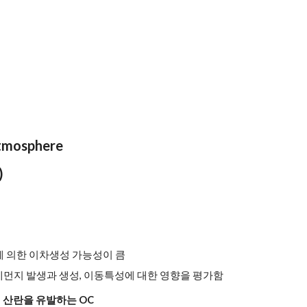
atmosphere 
)
에 의한 이차생성 가능성이 큼
먼지 발생과 생성, 이동특성에 대한 영향을 평가함
의 산란을 유발하는 OC