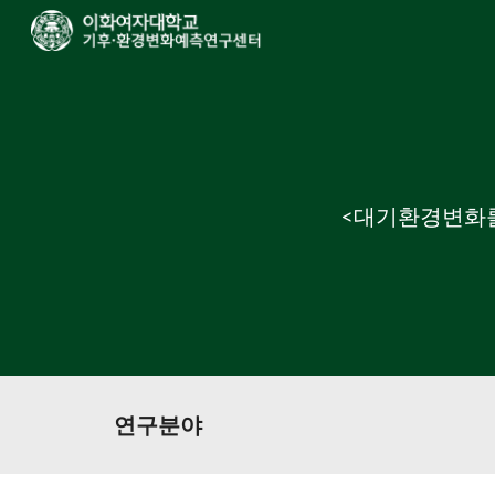
Sk
<대기환경변화를
연구분야